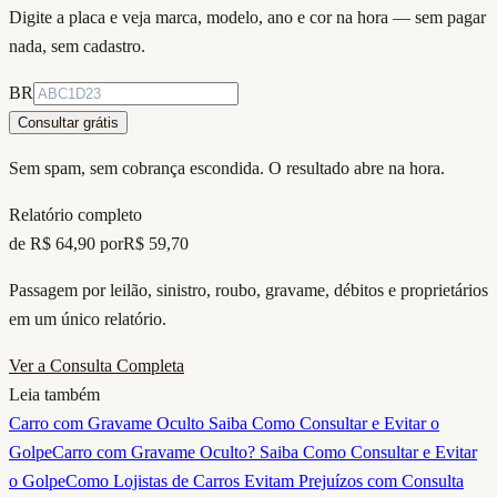
Digite
a placa
e veja marca, modelo, ano e cor na hora — sem pagar
nada, sem cadastro.
BR
Consultar grátis
Sem spam, sem cobrança escondida. O resultado abre na hora.
Relatório completo
de R$ 64,90 por
R$ 59,70
Passagem por leilão, sinistro, roubo, gravame, débitos e proprietários
em um único relatório.
Ver a Consulta Completa
Leia também
Carro com Gravame Oculto Saiba Como Consultar e Evitar o
Golpe
Carro com Gravame Oculto? Saiba Como Consultar e Evitar
o Golpe
Como Lojistas de Carros Evitam Prejuízos com Consulta