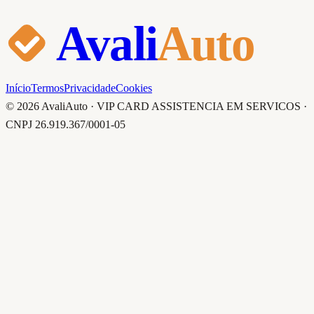
Avali
Auto
Início
Termos
Privacidade
Cookies
© 2026 AvaliAuto · VIP CARD ASSISTENCIA EM SERVICOS ·
CNPJ 26.919.367/0001-05