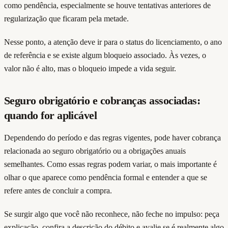
como pendência, especialmente se houve tentativas anteriores de
regularização que ficaram pela metade.
Nesse ponto, a atenção deve ir para o status do licenciamento, o ano
de referência e se existe algum bloqueio associado. Às vezes, o
valor não é alto, mas o bloqueio impede a vida seguir.
Seguro obrigatório e cobranças associadas:
quando for aplicável
Dependendo do período e das regras vigentes, pode haver cobrança
relacionada ao seguro obrigatório ou a obrigações anuais
semelhantes. Como essas regras podem variar, o mais importante é
olhar o que aparece como pendência formal e entender a que se
refere antes de concluir a compra.
Se surgir algo que você não reconhece, não feche no impulso: peça
explicação, confira a descrição do débito e avalie se é realmente algo