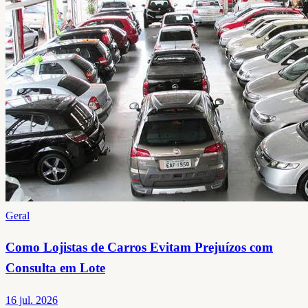
Geral
Como Lojistas de Carros Evitam Prejuízos com
Consulta em Lote
16 jul. 2026