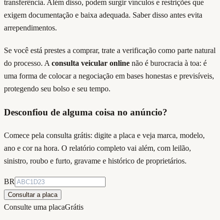
transferência. Além disso, podem surgir vínculos e restrições que
exigem documentação e baixa adequada. Saber disso antes evita
arrependimentos.
Se você está prestes a comprar, trate a verificação como parte natural
do processo. A
consulta veicular online
não é burocracia à toa: é
uma forma de colocar a negociação em bases honestas e previsíveis,
protegendo seu bolso e seu tempo.
Desconfiou de alguma coisa no anúncio?
Comece pela consulta grátis: digite
a placa
e veja marca, modelo,
ano e cor na hora. O relatório completo vai além, com leilão,
sinistro, roubo e furto, gravame e histórico de proprietários.
BR
Consultar a placa
Consulte uma placa
Grátis