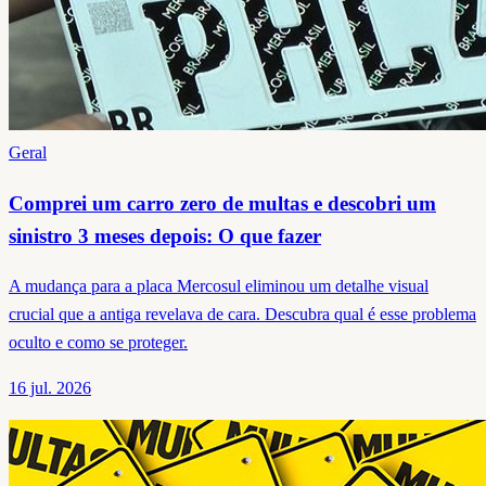
Geral
Comprei um carro zero de multas e descobri um
sinistro 3 meses depois: O que fazer
A mudança para a placa Mercosul eliminou um detalhe visual
crucial que a antiga revelava de cara. Descubra qual é esse problema
oculto e como se proteger.
16 jul. 2026