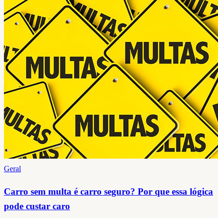
Geral
Carro sem multa é carro seguro? Por que essa lógica
pode custar caro