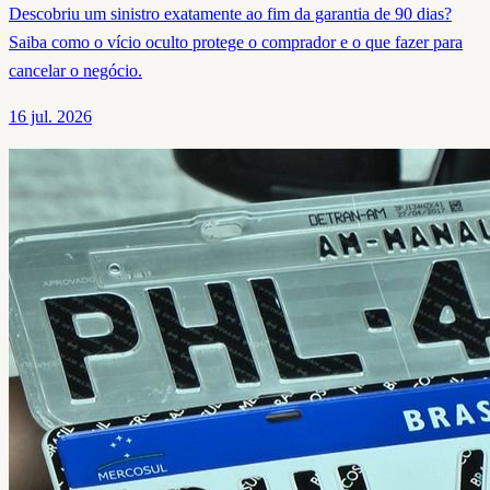
Descobriu um sinistro exatamente ao fim da garantia de 90 dias?
Saiba como o vício oculto protege o comprador e o que fazer para
cancelar o negócio.
16 jul. 2026