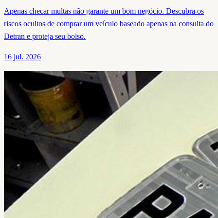
Apenas checar multas não garante um bom negócio. Descubra os
riscos ocultos de comprar um veículo baseado apenas na consulta do
Detran e proteja seu bolso.
16 jul. 2026