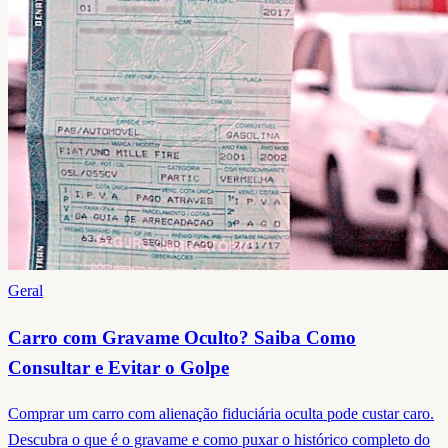
Geral
Carro com Gravame Oculto? Saiba Como
Consultar e Evitar o Golpe
Comprar um carro com alienação fiduciária oculta pode custar caro.
Descubra o que é o gravame e como puxar o histórico completo do