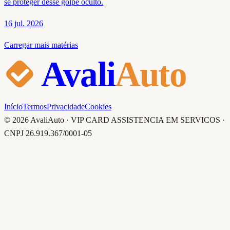
se proteger desse golpe oculto.
16 jul. 2026
Carregar mais matérias
Avali
Auto
Início
Termos
Privacidade
Cookies
© 2026 AvaliAuto · VIP CARD ASSISTENCIA EM SERVICOS ·
CNPJ 26.919.367/0001-05