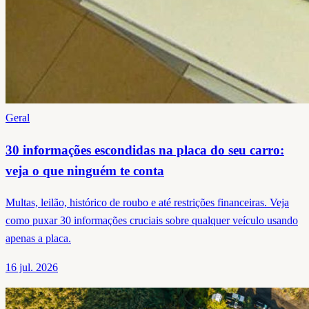
Geral
30 informações escondidas na placa do seu carro:
veja o que ninguém te conta
Multas, leilão, histórico de roubo e até restrições financeiras. Veja
como puxar 30 informações cruciais sobre qualquer veículo usando
apenas a placa.
16 jul. 2026